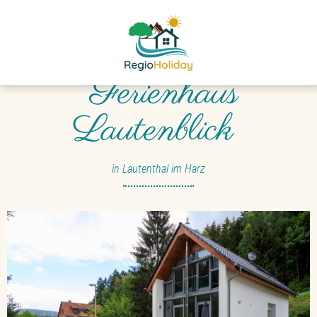
Herzlich willkommen im
Ferienhaus
Lautenblick
in Lautenthal im Harz