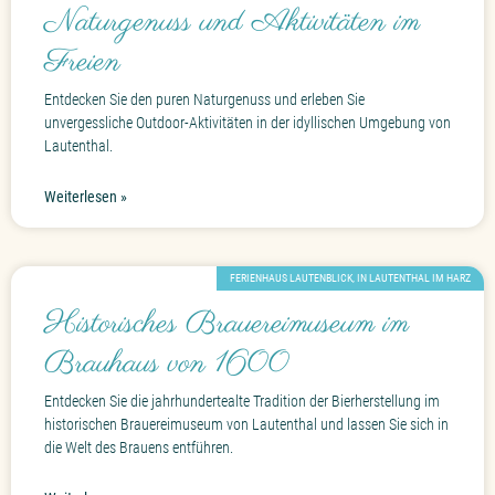
Naturgenuss und Aktivitäten im
Freien
Entdecken Sie den puren Naturgenuss und erleben Sie
unvergessliche Outdoor-Aktivitäten in der idyllischen Umgebung von
Lautenthal.
Weiterlesen »
FERIENHAUS LAUTENBLICK, IN LAUTENTHAL IM HARZ
Historisches Brauereimuseum im
Brauhaus von 1600
Entdecken Sie die jahrhundertealte Tradition der Bierherstellung im
historischen Brauereimuseum von Lautenthal und lassen Sie sich in
die Welt des Brauens entführen.