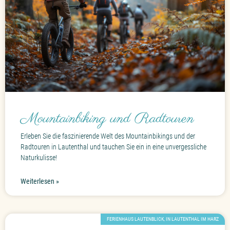
Mountainbiking und Radtouren
Erleben Sie die faszinierende Welt des Mountainbikings und der
Radtouren in Lautenthal und tauchen Sie ein in eine unvergessliche
Naturkulisse!
Weiterlesen »
FERIENHAUS LAUTENBLICK, IN LAUTENTHAL IM HARZ