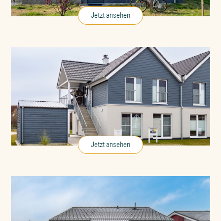
Jetzt ansehen
Fischers Koje
in Büsum an der Nordsee
Jetzt ansehen
Panoramablick Harz