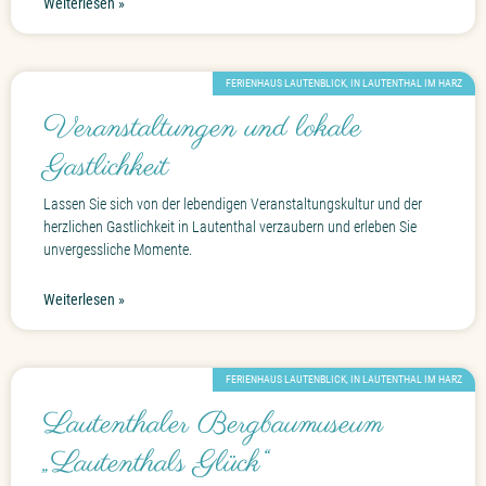
Weiterlesen »
FERIENHAUS LAUTENBLICK, IN LAUTENTHAL IM HARZ
Veranstaltungen und lokale
Gastlichkeit
Lassen Sie sich von der lebendigen Veranstaltungskultur und der
herzlichen Gastlichkeit in Lautenthal verzaubern und erleben Sie
unvergessliche Momente.
Weiterlesen »
FERIENHAUS LAUTENBLICK, IN LAUTENTHAL IM HARZ
Lautenthaler Bergbaumuseum
„Lautenthals Glück“